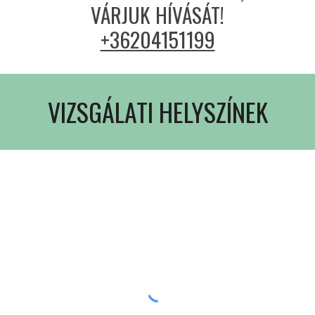
VÁRJUK HÍVÁSÁT!
+36204151199
VIZSGÁLATI HELYSZÍNEK