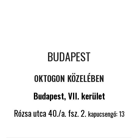
BUDAPEST
OKTOGON KÖZELÉBEN
Budapest, VII. kerület
Rózsa utca 40./a. fsz. 2.
kapucsengő: 13