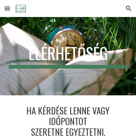
Skip to main content
Skip to navigation
ELÉRHETŐSÉG
HA KÉRDÉSE LENNE VAGY
IDŐPONTOT
SZERETNE EGYEZTETNI,