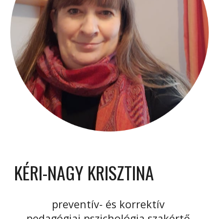
KÉRI-NAGY KRISZTINA
preventív- és korrektív
pedagógiai pszichológia szakértő