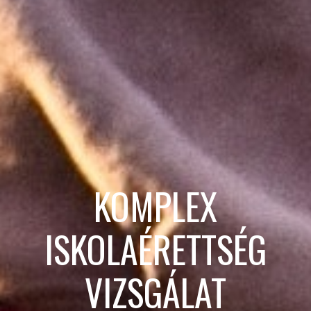
KOMPLEX
ISKOLAÉRETTSÉG
VIZSGÁLAT